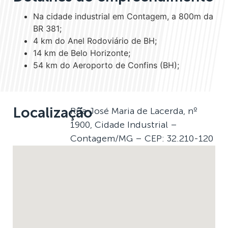
Na cidade industrial em Contagem, a 800m da
BR 381;
4 km do Anel Rodoviário de BH;
14 km de Belo Horizonte;
54 km do Aeroporto de Confins (BH);
Localização
Rua José Maria de Lacerda, nº
1900, Cidade Industrial –
Contagem/MG – CEP: 32.210-120