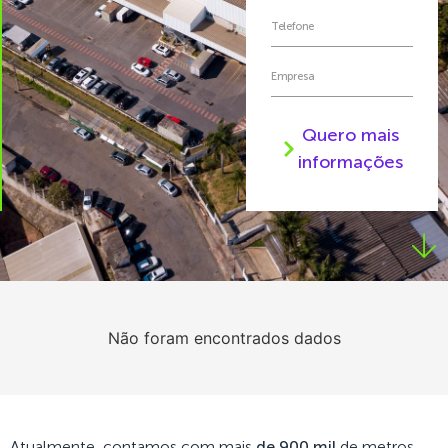
Quero mais
informações
Não foram encontrados dados
Atualmente, contamos com mais
de 900 mil
de metros