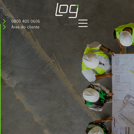
0800 400 0606
Área do cliente