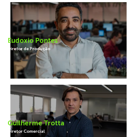
Eudoxio Pontes
Diretor de Produção
Guilherme Trotta
Diretor Comercial