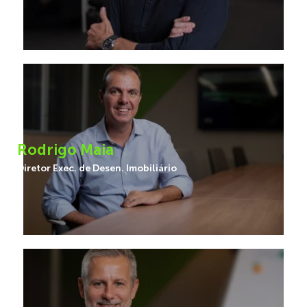
Rodrigo Maia
Diretor Exec. de Desen. Imobiliário