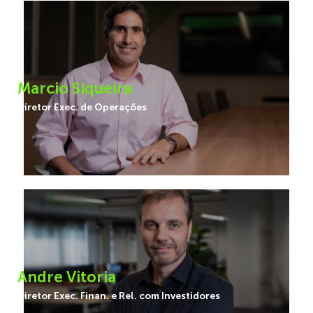
Marcio Siqueira
Diretor Exec. de Operações
Andre Vitoria
Diretor Exec. Finan. e Rel. com Investidores