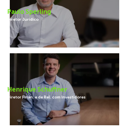
Paulo Sperling
Diretor Jurídico
Henrique Schuffner
Diretor Finan. e de Rel. com Investidores