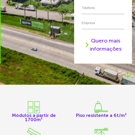
Quero mais
informações
Módulos a partir de
Piso resistente a 6t/m²
1700m²