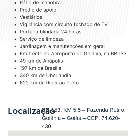
Pátio de manobra
Prédio de apoio
Vestiários
Vigilância com circuito fechado de TV
Portaria blindada 24 horas
Serviço de limpeza
Jardinagem e manutenções em geral
Em frente ao Aeroporto de Goiânia, na BR 153
49 km de Anápolis
197 km de Brasília
340 km de Uberlândia
622 km de Ribeirão Preto
Localização
BR-153, KM 5,5 – Fazenda Retiro,
Goiânia – Goiás – CEP: 74.620-
430