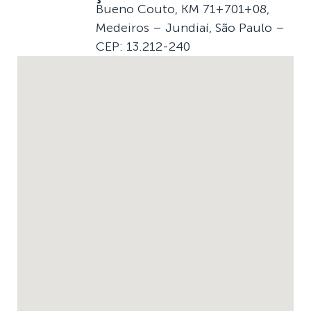
Bueno Couto, KM 71+701+08,
Medeiros – Jundiaí, São Paulo –
CEP: 13.212-240