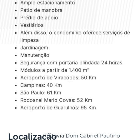
Amplo estacionamento
Pátio de manobra
Prédio de apoio
Vestiários
Além disso, o condomínio oferece serviços de
limpeza
Jardinagem
Manutenção
Segurança com portaria blindada 24 horas.
Módulos a partir de 1.400 m²
Aeroporto de Viracopos: 50 Km
Campinas: 40 Km
São Paulo: 61 Km
Rodoanel Mario Covas: 52 Km
Aeroporto de Guarulhos: 95 Km
Localização
Rodovia Dom Gabriel Paulino