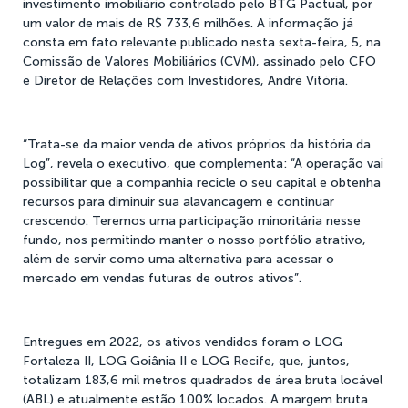
investimento imobiliário controlado pelo BTG Pactual, por
um valor de mais de R$ 733,6 milhões. A informação já
consta em fato relevante publicado nesta sexta-feira, 5, na
Comissão de Valores Mobiliários (CVM), assinado pelo CFO
e Diretor de Relações com Investidores, André Vitória.
“Trata-se da maior venda de ativos próprios da história da
Log”, revela o executivo, que complementa: “A operação vai
possibilitar que a companhia recicle o seu capital e obtenha
recursos para diminuir sua alavancagem e continuar
crescendo. Teremos uma participação minoritária nesse
fundo, nos permitindo manter o nosso portfólio atrativo,
além de servir como uma alternativa para acessar o
mercado em vendas futuras de outros ativos”.
Entregues em 2022, os ativos vendidos foram o LOG
Fortaleza II, LOG Goiânia II e LOG Recife, que, juntos,
totalizam 183,6 mil metros quadrados de área bruta locável
(ABL) e atualmente estão 100% locados. A margem bruta