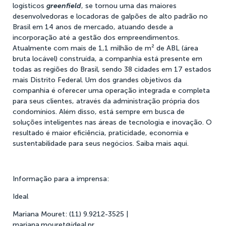
logísticos
greenfield
, se tornou uma das maiores
desenvolvedoras e locadoras de galpões de alto padrão no
Brasil em 14 anos de mercado, atuando desde a
incorporação até a gestão dos empreendimentos.
Atualmente com mais de 1,1 milhão de m² de ABL (área
bruta locável) construída, a companhia está presente em
todas as regiões do Brasil, sendo 38 cidades em 17 estados
mais Distrito Federal. Um dos grandes objetivos da
companhia é oferecer uma operação integrada e completa
para seus clientes, através da administração própria dos
condomínios. Além disso, está sempre em busca de
soluções inteligentes nas áreas de tecnologia e inovação. O
resultado é maior eficiência, praticidade, economia e
sustentabilidade para seus negócios. Saiba mais
aqui
.
Informação para a imprensa:
Ideal
Mariana Mouret: (11) 9.9212-3525 |
mariana.mouret@ideal.pr