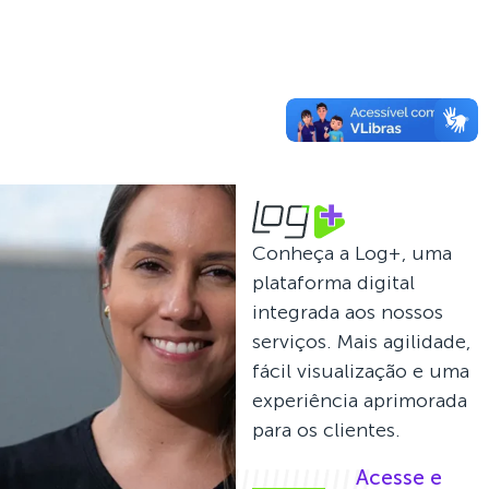
Saiba
Saiba
Saiba
Mais
Mais
Mais
Conheça a Log+, uma
plataforma digital
integrada aos nossos
serviços. Mais agilidade,
fácil visualização e uma
experiência aprimorada
para os clientes.
Acesse e