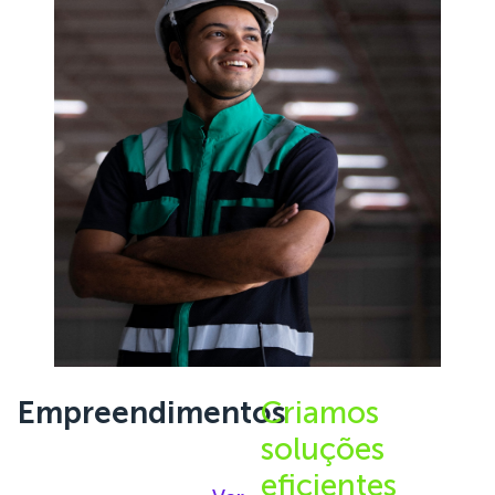
Empreendimentos
Criamos
soluções
eficientes